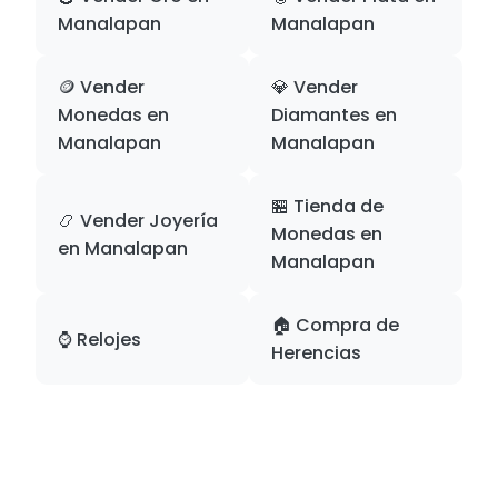
Manalapan
Manalapan
🪙 Vender
💎 Vender
Monedas en
Diamantes en
Manalapan
Manalapan
🏪 Tienda de
📿 Vender Joyería
Monedas en
en Manalapan
Manalapan
🏠 Compra de
⌚ Relojes
Herencias