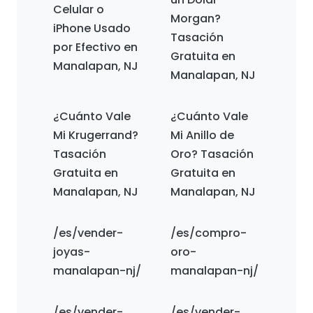
Celular o
Morgan?
iPhone Usado
Tasación
por Efectivo en
Gratuita en
Manalapan, NJ
Manalapan, NJ
¿Cuánto Vale
¿Cuánto Vale
Mi Krugerrand?
Mi Anillo de
Tasación
Oro? Tasación
Gratuita en
Gratuita en
Manalapan, NJ
Manalapan, NJ
/es/vender-
/es/compro-
joyas-
oro-
manalapan-nj/
manalapan-nj/
/es/vender-
/es/vender-