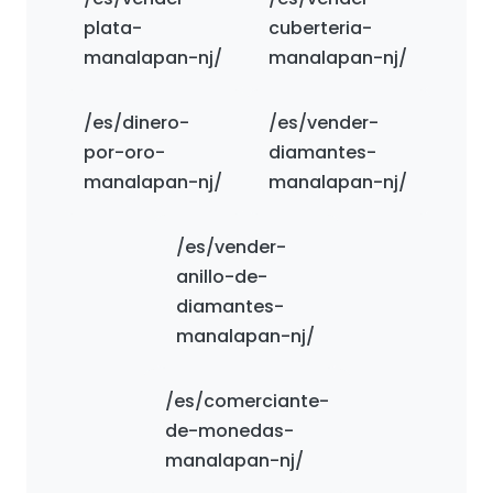
plata-
cuberteria-
manalapan-nj/
manalapan-nj/
/es/dinero-
/es/vender-
por-oro-
diamantes-
manalapan-nj/
manalapan-nj/
/es/vender-
anillo-de-
diamantes-
manalapan-nj/
/es/comerciante-
de-monedas-
manalapan-nj/