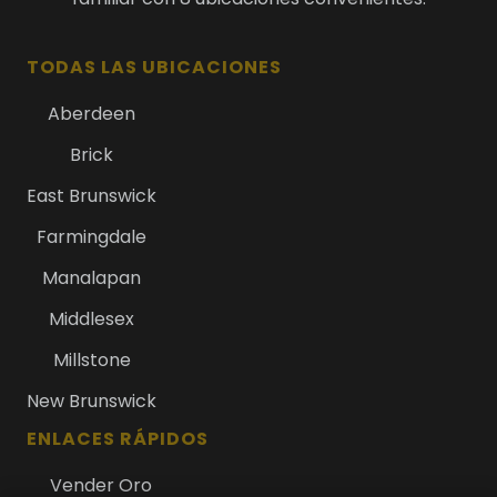
TODAS LAS UBICACIONES
Aberdeen
Brick
East Brunswick
Farmingdale
Manalapan
Middlesex
Millstone
New Brunswick
ENLACES RÁPIDOS
Vender Oro