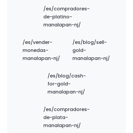
/es/compradores-
de-platino-
manalapan-nj/
/es/vender-
/es/blog/sell-
monedas-
gold-
manalapan-nj/
manalapan-nj/
/es/blog/cash-
for-gold-
manalapan-nj/
/es/compradores-
de-plata-
manalapan-nj/