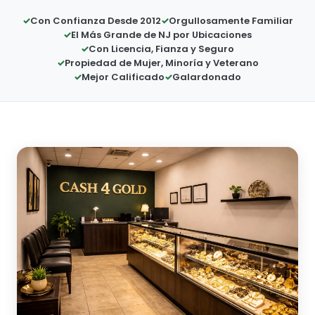
Con Confianza Desde 2012
Orgullosamente Familiar
El Más Grande de NJ por Ubicaciones
Con Licencia, Fianza y Seguro
Propiedad de Mujer, Minoría y Veterano
Mejor Calificado
Galardonado