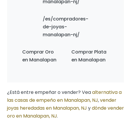
manalapan-nj/
/es/compradores-
de-joyas-
manalapan-nj/
Comprar Oro
Comprar Plata
en Manalapan
en Manalapan
¿Está entre empeñar o vender? Vea
alternativa a
las casas de empeño en Manalapan, NJ
,
vender
joyas heredadas en Manalapan, NJ
y
dónde vender
oro en Manalapan, NJ
.