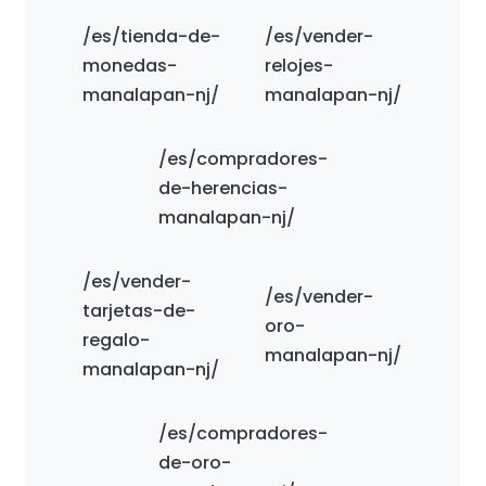
/es/tienda-de-
/es/vender-
monedas-
relojes-
manalapan-nj/
manalapan-nj/
/es/compradores-
de-herencias-
manalapan-nj/
/es/vender-
/es/vender-
tarjetas-de-
oro-
regalo-
manalapan-nj/
manalapan-nj/
/es/compradores-
de-oro-