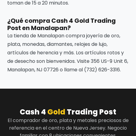
toman de 15 a 20 minutos.
¿Qué compra Cash 4 Gold Trading
Post en Manalapan?
La tienda de Manalapan compra joyería de oro,
plata, monedas, diamantes, relojes de lujo,
artículos de herencia y más. Los artículos rotos y
de desecho son bienvenidos. Visite 356 US-9 Unit 6,
Manalapan, NJ 07726 o llame al (732) 626-3316.
Cash 4
Gold
Trading Post
El comprador de oro, plata y metales preciosos de
referencia en el centro de Nueva Jersey. Negocio
familiar con 8 ubicaciones convenientes.