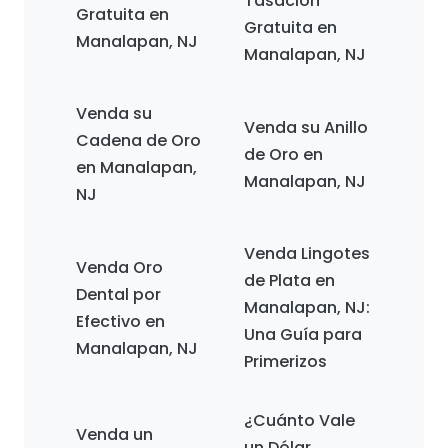
Tasación
Gratuita en
Gratuita en
Manalapan, NJ
Manalapan, NJ
Venda su
Venda su Anillo
Cadena de Oro
de Oro en
en Manalapan,
Manalapan, NJ
NJ
Venda Lingotes
Venda Oro
de Plata en
Dental por
Manalapan, NJ:
Efectivo en
Una Guía para
Manalapan, NJ
Primerizos
¿Cuánto Vale
Venda un
un Dólar