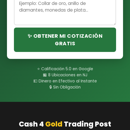
✨ OBTENER MI COTIZACIÓN
GRATIS
⭐ Calificación 5.0 en Google
🏪 8 Ubicaciones en NJ
💵 Dinero en Efectivo al Instante
🔒 Sin Obligación
Cash 4
Gold
Trading Post