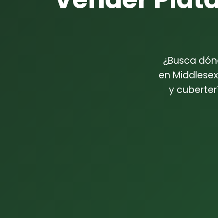
¿Busca dónd
en Middlesex
y cuberter