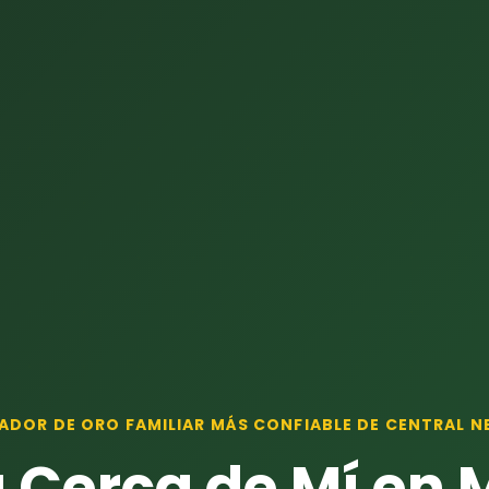
ADOR DE ORO FAMILIAR MÁS CONFIABLE DE CENTRAL N
 Cerca de Mí en 