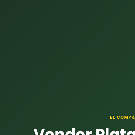
EL COMPR
Vender Plata