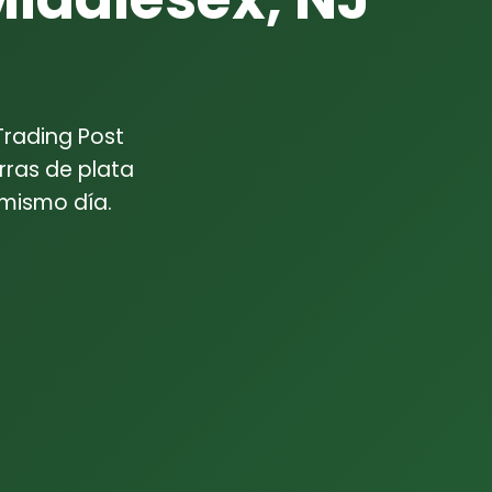
Trading Post
rras de plata
 mismo día.