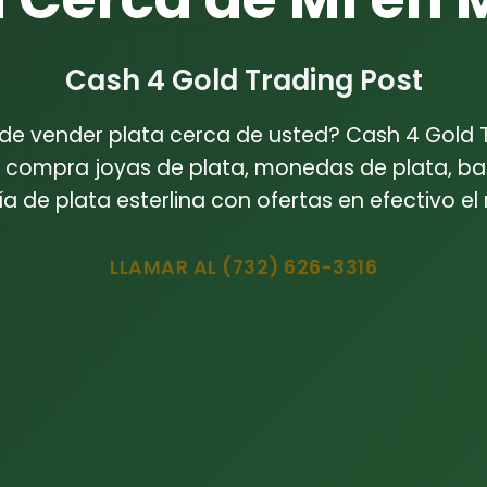
Cash 4 Gold Trading Post
e vender plata cerca de usted? Cash 4 Gold 
 compra joyas de plata, monedas de plata, ba
ía de plata esterlina con ofertas en efectivo el
LLAMAR AL (732) 626-3316