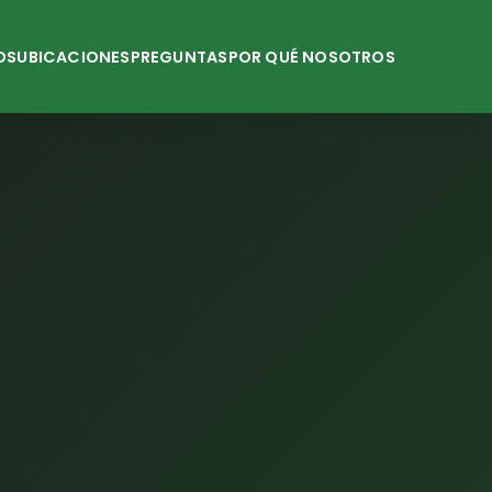
OS
UBICACIONES
PREGUNTAS
POR QUÉ NOSOTROS