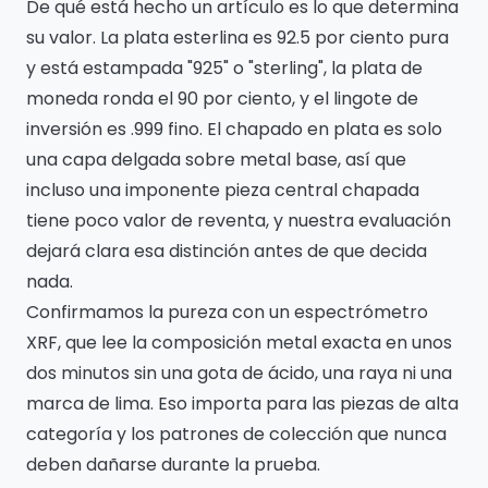
De qué está hecho un artículo es lo que determina
su valor. La plata esterlina es 92.5 por ciento pura
y está estampada "925" o "sterling", la plata de
moneda ronda el 90 por ciento, y el lingote de
inversión es .999 fino. El chapado en plata es solo
una capa delgada sobre metal base, así que
incluso una imponente pieza central chapada
tiene poco valor de reventa, y nuestra evaluación
dejará clara esa distinción antes de que decida
nada.
Confirmamos la pureza con un espectrómetro
XRF, que lee la composición metal exacta en unos
dos minutos sin una gota de ácido, una raya ni una
marca de lima. Eso importa para las piezas de alta
categoría y los patrones de colección que nunca
deben dañarse durante la prueba.