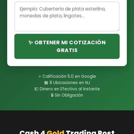
✨ OBTENER MI COTIZACIÓN
GRATIS
⭐ Calificación 5.0 en Google
🏪 8 Ubicaciones en NJ
💵 Dinero en Efectivo al Instante
🔒 Sin Obligación
Cash 4
Gold
Trading Post