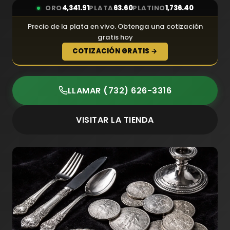
ORO
4,341.91
PLATA
63.60
PLATINO
1,736.40
Precio de la plata en vivo. Obtenga una cotización
gratis hoy
COTIZACIÓN GRATIS →
LLAMAR (732) 626-3316
VISITAR LA TIENDA