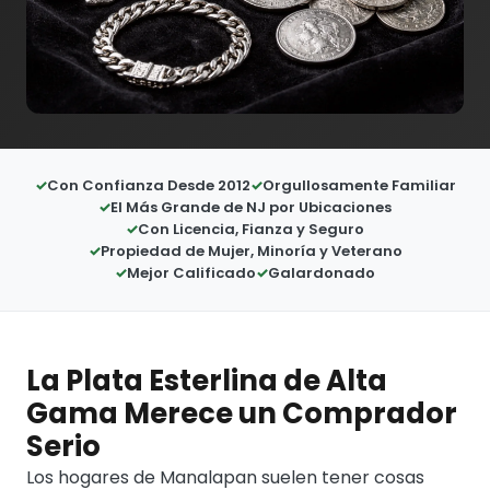
Con Confianza Desde 2012
Orgullosamente Familiar
El Más Grande de NJ por Ubicaciones
Con Licencia, Fianza y Seguro
Propiedad de Mujer, Minoría y Veterano
Mejor Calificado
Galardonado
La Plata Esterlina de Alta
Gama Merece un Comprador
Serio
Los hogares de Manalapan suelen tener cosas