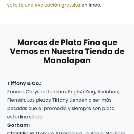
solicite una evaluación gratuita
en línea.
Marcas de Plata Fina que
Vemos en Nuestra Tienda de
Manalapan
Tiffany & Co.:
Faneuil, Chrysanthemum, English King, Audubon,
Flemish. Las piezas Tiffany tienden a ser más
pesadas que el promedio y siempre son plata
esterlina sólida.
Gorham:
Chantilly, Buttercup, Strasbourg, La Scala. Gorham