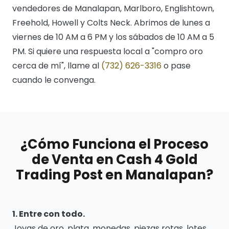
vendedores de Manalapan, Marlboro, Englishtown,
Freehold, Howell y Colts Neck. Abrimos de lunes a
viernes de 10 AM a 6 PM y los sábados de 10 AM a 5
PM. Si quiere una respuesta local a "compro oro
cerca de mí", llame al
(732) 626-3316
o pase
cuando le convenga.
¿Cómo Funciona el Proceso
de Venta en Cash 4 Gold
Trading Post en Manalapan?
1. Entre con todo.
Joyas de oro, plata, monedas, piezas rotas, lotes