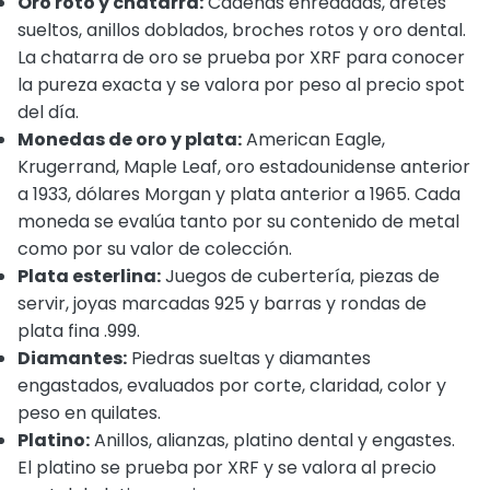
Oro roto y chatarra:
Cadenas enredadas, aretes
sueltos, anillos doblados, broches rotos y oro dental.
La chatarra de oro se prueba por XRF para conocer
la pureza exacta y se valora por peso al precio spot
del día.
Monedas de oro y plata:
American Eagle,
Krugerrand, Maple Leaf, oro estadounidense anterior
a 1933, dólares Morgan y plata anterior a 1965. Cada
moneda se evalúa tanto por su contenido de metal
como por su valor de colección.
Plata esterlina:
Juegos de cubertería, piezas de
servir, joyas marcadas 925 y barras y rondas de
plata fina .999.
Diamantes:
Piedras sueltas y diamantes
engastados, evaluados por corte, claridad, color y
peso en quilates.
Platino:
Anillos, alianzas, platino dental y engastes.
El platino se prueba por XRF y se valora al precio