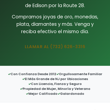
de Edison por la Route 28.
Compramos joyas de oro, monedas,
plata, diamantes y más. Venga y
reciba efectivo el mismo día.
LLAMAR AL (732) 626-3316
Con Confianza Desde 2012
Orgullosamente Familiar
El Más Grande de NJ por Ubicaciones
Con Licencia, Fianza y Seguro
Propiedad de Mujer, Minoría y Veterano
Mejor Calificado
Galardonado