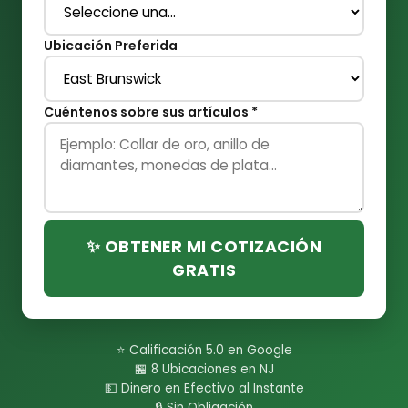
Ubicación Preferida
Cuéntenos sobre sus artículos *
✨ OBTENER MI COTIZACIÓN
GRATIS
⭐ Calificación 5.0 en Google
🏪 8 Ubicaciones en NJ
💵 Dinero en Efectivo al Instante
🔒 Sin Obligación