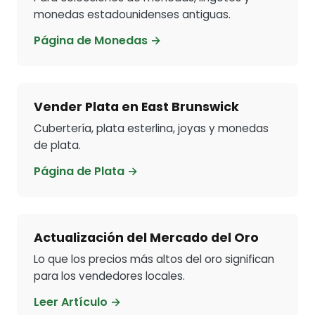
monedas estadounidenses antiguas.
Página de Monedas →
Vender Plata en East Brunswick
Cubertería, plata esterlina, joyas y monedas
de plata.
Página de Plata →
Actualización del Mercado del Oro
Lo que los precios más altos del oro significan
para los vendedores locales.
Leer Artículo →