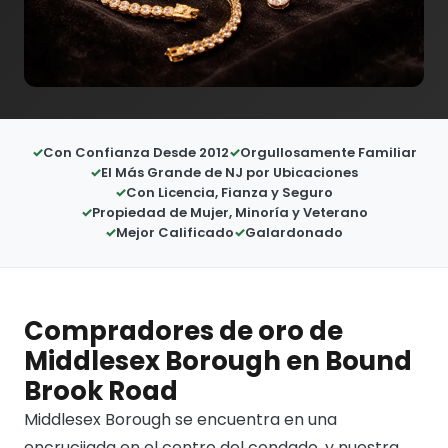
Con Confianza Desde 2012
Orgullosamente Familiar
El Más Grande de NJ por Ubicaciones
Con Licencia, Fianza y Seguro
Propiedad de Mujer, Minoría y Veterano
Mejor Calificado
Galardonado
Compradores de oro de
Middlesex Borough en Bound
Brook Road
Middlesex Borough se encuentra en una
encrucijada en el centro del condado, y nuestra