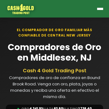
EL COMPRADOR DE ORO FAMILIAR MÁS
CONFIABLE DE CENTRAL NEW JERSEY
Compradores de Oro
en Middlesex, NJ
Cash 4 Gold Trading Post
Compradores de oro de confianza en Bound
Brook Road. Venga con oro, plata, joyas o
monedas y reciba una oferta en efectivo el
mismo día.
ORO
4,341.91
PLATA
63.60
PLATINO
1,736.40