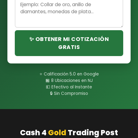
✨ OBTENER MI COTIZACIÓN
GRATIS
⭐ Calificación 5.0 en Google
🏪 8 Ubicaciones en NJ
💵 Efectivo al Instante
🔒 Sin Compromiso
Cash 4
Gold
Trading Post