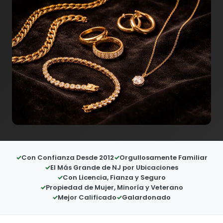
Con Confianza Desde 2012
Orgullosamente Familiar
El Más Grande de NJ por Ubicaciones
Con Licencia, Fianza y Seguro
Propiedad de Mujer, Minoría y Veterano
Mejor Calificado
Galardonado