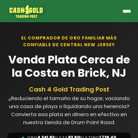
EL COMPRADOR DE ORO FAMILIAR MÁS
CONFIABLE DE CENTRAL NEW JERSEY
Venda Plata Cerca de
la Costa en Brick, NJ
Cash 4 Gold Trading Post
¿Reduciendo el tamaño de su hogar, vaciando
una casa de playa o liquidando una herencia?
Convierta esa plata en dinero en efectivo en
nuestra tienda de Drum Point Road.
ORO
4,341.91
PLATA
63.60
PLATINO
1,736.40