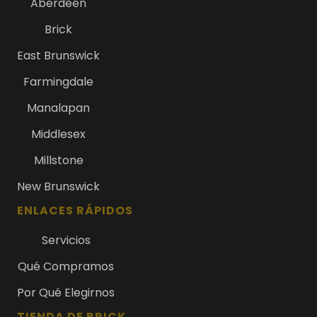
Aberdeen
Brick
East Brunswick
Farmingdale
Manalapan
Middlesex
Millstone
New Brunswick
ENLACES RÁPIDOS
Servicios
Qué Compramos
Por Qué Elegirnos
TIENDA DE BRICK