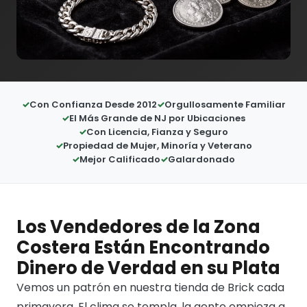
Con Confianza Desde 2012
Orgullosamente Familiar
El Más Grande de NJ por Ubicaciones
Con Licencia, Fianza y Seguro
Propiedad de Mujer, Minoría y Veterano
Mejor Calificado
Galardonado
Los Vendedores de la Zona
Costera Están Encontrando
Dinero de Verdad en su Plata
Vemos un patrón en nuestra tienda de Brick cada
primavera. El clima se templa, la gente empieza a