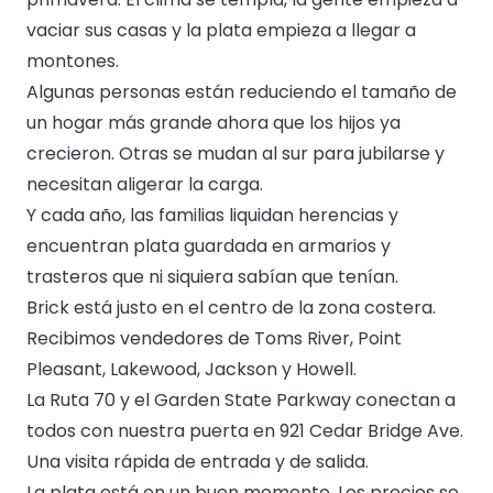
vaciar sus casas y la plata empieza a llegar a
montones.
Algunas personas están reduciendo el tamaño de
un hogar más grande ahora que los hijos ya
crecieron. Otras se mudan al sur para jubilarse y
necesitan aligerar la carga.
Y cada año, las familias liquidan herencias y
encuentran plata guardada en armarios y
trasteros que ni siquiera sabían que tenían.
Brick está justo en el centro de la zona costera.
Recibimos vendedores de Toms River, Point
Pleasant, Lakewood, Jackson y Howell.
La Ruta 70 y el Garden State Parkway conectan a
todos con nuestra puerta en 921 Cedar Bridge Ave.
Una visita rápida de entrada y de salida.
La plata está en un buen momento. Los precios se