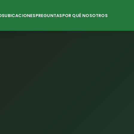
OS
UBICACIONES
PREGUNTAS
POR QUÉ NOSOTROS