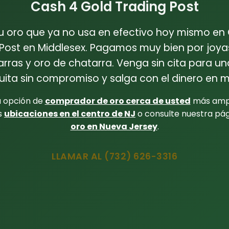
Cash 4 Gold Trading Post
u oro que ya no usa en efectivo hoy mismo en
Post en Middlesex. Pagamos muy bien por joya
ras y oro de chatarra. Venga sin cita para u
uita sin compromiso y salga con el dinero en 
a opción de
comprador de oro cerca de usted
más amp
s
ubicaciones en el centro de NJ
o consulte nuestra pá
oro en Nueva Jersey
.
LLAMAR AL (732) 626-3316