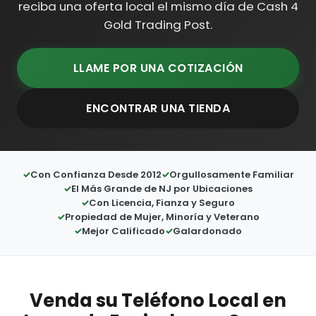
reciba una oferta local el mismo día de Cash 4
Gold Trading Post.
LLAME POR UNA COTIZACIÓN
ENCONTRAR UNA TIENDA
Con Confianza Desde 2012
Orgullosamente Familiar
El Más Grande de NJ por Ubicaciones
Con Licencia, Fianza y Seguro
Propiedad de Mujer, Minoría y Veterano
Mejor Calificado
Galardonado
Venda su Teléfono Local en