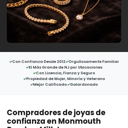
Con Confianza Desde 2012
Orgullosamente Familiar
El Más Grande de NJ por Ubicaciones
Con Licencia, Fianza y Seguro
Propiedad de Mujer, Minoría y Veterano
Mejor Calificado
Galardonado
Compradores de joyas de
confianza en Monmouth