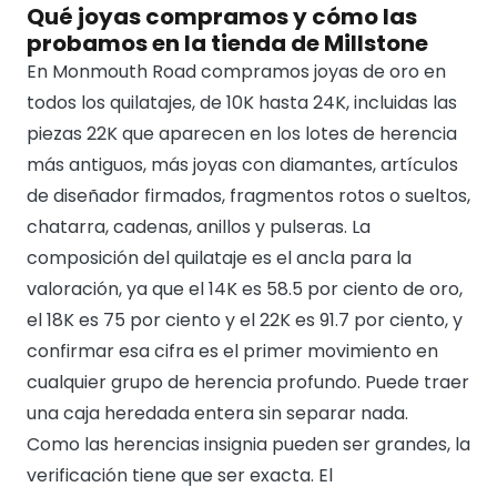
Qué joyas compramos y cómo las
probamos en la tienda de Millstone
En Monmouth Road compramos joyas de oro en
todos los quilatajes, de 10K hasta 24K, incluidas las
piezas 22K que aparecen en los lotes de herencia
más antiguos, más joyas con diamantes, artículos
de diseñador firmados, fragmentos rotos o sueltos,
chatarra, cadenas, anillos y pulseras. La
composición del quilataje es el ancla para la
valoración, ya que el 14K es 58.5 por ciento de oro,
el 18K es 75 por ciento y el 22K es 91.7 por ciento, y
confirmar esa cifra es el primer movimiento en
cualquier grupo de herencia profundo. Puede traer
una caja heredada entera sin separar nada.
Como las herencias insignia pueden ser grandes, la
verificación tiene que ser exacta. El