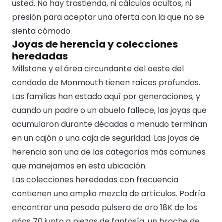
usted. No hay trastienda, ni cálculos ocultos, ni
presión para aceptar una oferta con la que no se
sienta cómodo.
Joyas de herencia y colecciones
heredadas
Millstone y el área circundante del oeste del
condado de Monmouth tienen raíces profundas.
Las familias han estado aquí por generaciones, y
cuando un padre o un abuelo fallece, las joyas que
acumularon durante décadas a menudo terminan
en un cajón o una caja de seguridad. Las joyas de
herencia son una de las categorías más comunes
que manejamos en esta ubicación.
Las colecciones heredadas con frecuencia
contienen una amplia mezcla de artículos. Podría
encontrar una pesada pulsera de oro 18K de los
años 70 junto a piezas de fantasía, un broche de