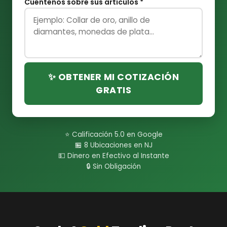
Cuéntenos sobre sus artículos *
✨ OBTENER MI COTIZACIÓN
GRATIS
⭐ Calificación 5.0 en Google
🏪 8 Ubicaciones en NJ
💵 Dinero en Efectivo al Instante
🔒 Sin Obligación