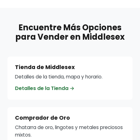
Encuentre Más Opciones
para Vender en Middlesex
Tienda de Middlesex
Detalles de la tienda, mapa y horario.
Detalles de la Tienda →
Comprador de Oro
Chatarra de oro, lingotes y metales preciosos
mixtos.