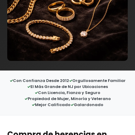
Con Confianza Desde 2012
Orgullosamente Familiar
El Más Grande de NJ por Ubicaciones
Con Licencia, Fianza y Seguro
Propiedad de Mujer, Minoría y Veterano
Mejor Calificado
Galardonado
Compra de herencias en