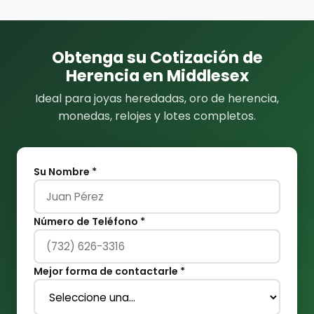
Obtenga su Cotización de
Herencia en Middlesex
Ideal para joyas heredadas, oro de herencia,
monedas, relojes y lotes completos.
Su Nombre *
Número de Teléfono *
Mejor forma de contactarle *