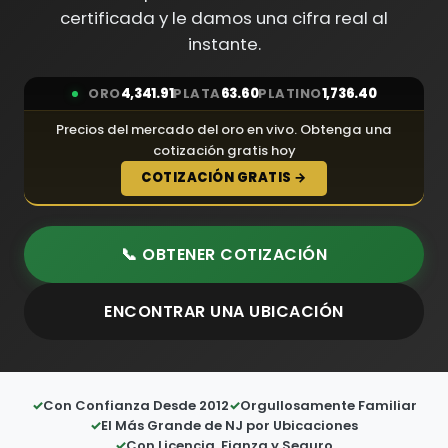
certificada y le damos una cifra real al
instante.
ORO
4,341.91
PLATA
63.60
PLATINO
1,736.40
Precios del mercado del oro en vivo. Obtenga una
cotización gratis hoy
COTIZACIÓN GRATIS →
📞 OBTENER COTIZACIÓN
ENCONTRAR UNA UBICACIÓN
Con Confianza Desde 2012
Orgullosamente Familiar
El Más Grande de NJ por Ubicaciones
Con Licencia, Fianza y Seguro