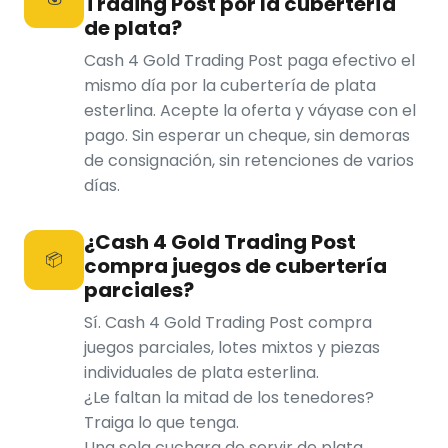
Trading Post por la cubertería
de plata?
Cash 4 Gold Trading Post paga efectivo el
mismo día por la cubertería de plata
esterlina. Acepte la oferta y váyase con el
pago. Sin esperar un cheque, sin demoras
de consignación, sin retenciones de varios
días.
¿Cash 4 Gold Trading Post
📦
compra juegos de cubertería
parciales?
Sí. Cash 4 Gold Trading Post compra
juegos parciales, lotes mixtos y piezas
individuales de plata esterlina.
¿Le faltan la mitad de los tenedores?
Traiga lo que tenga.
Una sola cuchara de servir de plata