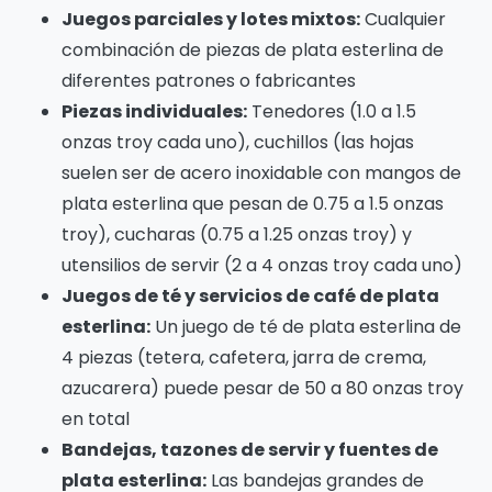
Juegos parciales y lotes mixtos:
Cualquier
combinación de piezas de plata esterlina de
diferentes patrones o fabricantes
Piezas individuales:
Tenedores (1.0 a 1.5
onzas troy cada uno), cuchillos (las hojas
suelen ser de acero inoxidable con mangos de
plata esterlina que pesan de 0.75 a 1.5 onzas
troy), cucharas (0.75 a 1.25 onzas troy) y
utensilios de servir (2 a 4 onzas troy cada uno)
Juegos de té y servicios de café de plata
esterlina:
Un juego de té de plata esterlina de
4 piezas (tetera, cafetera, jarra de crema,
azucarera) puede pesar de 50 a 80 onzas troy
en total
Bandejas, tazones de servir y fuentes de
plata esterlina:
Las bandejas grandes de