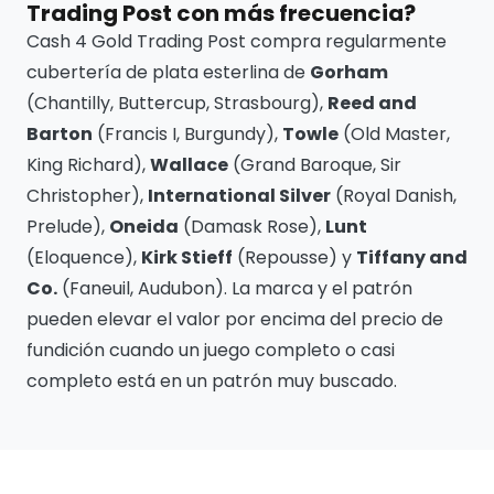
Trading Post con más frecuencia?
Cash 4 Gold Trading Post compra regularmente
cubertería de plata esterlina de
Gorham
(Chantilly, Buttercup, Strasbourg),
Reed and
Barton
(Francis I, Burgundy),
Towle
(Old Master,
King Richard),
Wallace
(Grand Baroque, Sir
Christopher),
International Silver
(Royal Danish,
Prelude),
Oneida
(Damask Rose),
Lunt
(Eloquence),
Kirk Stieff
(Repousse) y
Tiffany and
Co.
(Faneuil, Audubon). La marca y el patrón
pueden elevar el valor por encima del precio de
fundición cuando un juego completo o casi
completo está en un patrón muy buscado.