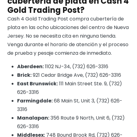
cubertería de plata en Cash 4
Gold Trading Post?
Cash 4 Gold Trading Post compra cubertería de
plata en las ocho ubicaciones del centro de Nueva
Jersey. No se necesita cita en ninguna tienda.
Venga durante el horario de atención y el proceso
de prueba y pesaje comienza de inmediato.
Aberdeen:
1102 NJ-34, (732) 626-3316
Brick:
921 Cedar Bridge Ave, (732) 626-3316
East Brunswick:
111 Main Street Ste. 9, (732)
626-3316
Farmingdale:
68 Main St, Unit 3, (732) 626-
3316
Manalapan:
356 Route 9 North, Unit 6, (732)
626-3316
Middlesex:
748 Bound Brook Rd, (732) 626-