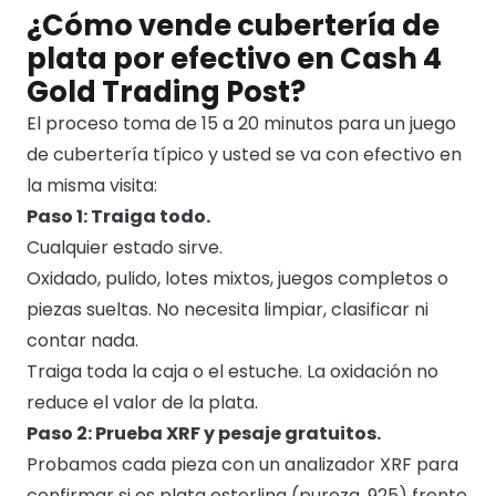
¿Cómo vende cubertería de
plata por efectivo en Cash 4
Gold Trading Post?
El proceso toma de 15 a 20 minutos para un juego
de cubertería típico y usted se va con efectivo en
la misma visita:
Paso 1: Traiga todo.
Cualquier estado sirve.
Oxidado, pulido, lotes mixtos, juegos completos o
piezas sueltas. No necesita limpiar, clasificar ni
contar nada.
Traiga toda la caja o el estuche. La oxidación no
reduce el valor de la plata.
Paso 2: Prueba XRF y pesaje gratuitos.
Probamos cada pieza con un analizador XRF para
confirmar si es plata esterlina (pureza .925) frente