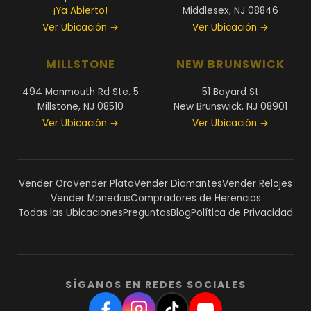
¡Ya Abierto!
Middlesex, NJ 08846
Ver Ubicación →
Ver Ubicación →
MILLSTONE
NEW BRUNSWICK
494 Monmouth Rd Ste. 5
51 Bayard St
Millstone, NJ 08510
New Brunswick, NJ 08901
Ver Ubicación →
Ver Ubicación →
Vender Oro
Vender Plata
Vender Diamantes
Vender Relojes
Vender Monedas
Compradores de Herencias
Todas las Ubicaciones
Preguntas
Blog
Política de Privacidad
SÍGANOS EN REDES SOCIALES