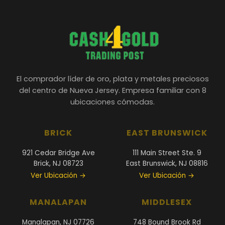
El comprador líder de oro, plata y metales preciosos
del centro de Nueva Jersey. Empresa familiar con 8
ubicaciones cómodas.
BRICK
EAST BRUNSWICK
921 Cedar Bridge Ave
111 Main Street Ste. 9
Brick, NJ 08723
East Brunswick, NJ 08816
Ver Ubicación →
Ver Ubicación →
MANALAPAN
MIDDLESEX
Manalapan, NJ 07726
748 Bound Brook Rd