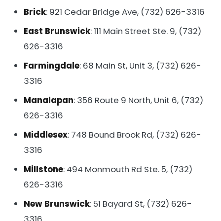
Brick
: 921 Cedar Bridge Ave, (732) 626-3316
East Brunswick
: 111 Main Street Ste. 9, (732)
626-3316
Farmingdale
: 68 Main St, Unit 3, (732) 626-
3316
Manalapan
: 356 Route 9 North, Unit 6, (732)
626-3316
Middlesex
: 748 Bound Brook Rd, (732) 626-
3316
Millstone
: 494 Monmouth Rd Ste. 5, (732)
626-3316
New Brunswick
: 51 Bayard St, (732) 626-
3316