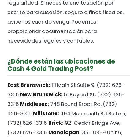
regularidad. Si necesita una tasación por
escrito para sucesión, seguro o fines fiscales,
avísenos cuando venga. Podemos
proporcionar documentación para
necesidades legales y contables.
¿Dónde están las ubicaciones de
Cash 4 Gold Trading Post?
East Brunswick:
111 Main St Suite 9, (732) 626-
3316
New Brunswick:
51 Bayard St, (732) 626-
3316
Middlesex:
748 Bound Brook Rd, (732)
626-3316
Millstone:
494 Monmouth Rd Suite 5,
(732) 626-3316
Brick:
921 Cedar Bridge Ave,
(732) 626-3316
Manalapan:
356 US-9 Unit 6,