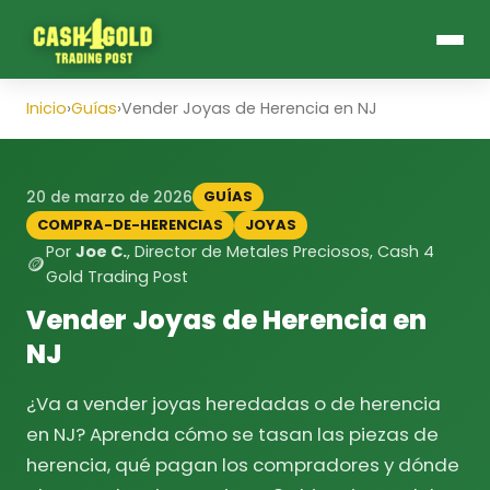
Inicio
›
Guías
›
Vender Joyas de Herencia en NJ
GUÍAS
20 de marzo de 2026
COMPRA-DE-HERENCIAS
JOYAS
Por
Joe C.
, Director de Metales Preciosos, Cash 4
🪙
Gold Trading Post
Vender Joyas de Herencia en
NJ
¿Va a vender joyas heredadas o de herencia
en NJ? Aprenda cómo se tasan las piezas de
herencia, qué pagan los compradores y dónde