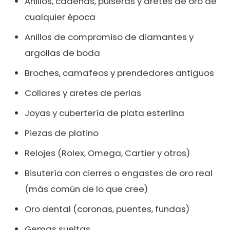
Anillos, cadenas, pulseras y aretes de oro de
cualquier época
Anillos de compromiso de diamantes y
argollas de boda
Broches, camafeos y prendedores antiguos
Collares y aretes de perlas
Joyas y cubertería de plata esterlina
Piezas de platino
Relojes (Rolex, Omega, Cartier y otros)
Bisutería con cierres o engastes de oro real
(más común de lo que cree)
Oro dental (coronas, puentes, fundas)
Gemas sueltas