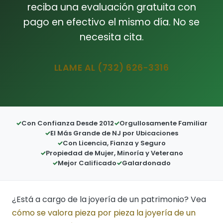
reciba una evaluación gratuita con
pago en efectivo el mismo día. No se
necesita cita.
LLAME AL (732) 626-3316
Con Confianza Desde 2012
Orgullosamente Familiar
El Más Grande de NJ por Ubicaciones
Con Licencia, Fianza y Seguro
Propiedad de Mujer, Minoría y Veterano
Mejor Calificado
Galardonado
¿Está a cargo de la joyería de un patrimonio? Vea
cómo se valora pieza por pieza la joyería de un