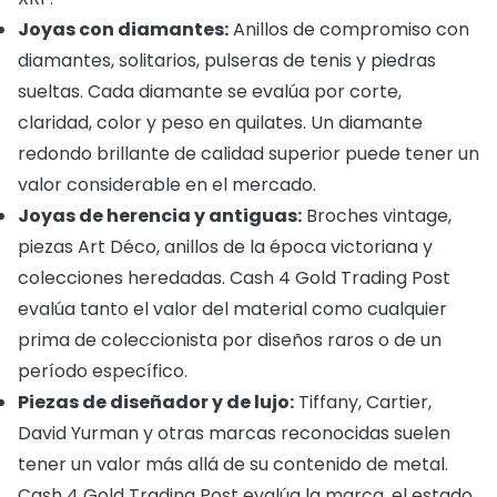
Joyas con diamantes:
Anillos de compromiso con
diamantes, solitarios, pulseras de tenis y piedras
sueltas. Cada diamante se evalúa por corte,
claridad, color y peso en quilates. Un diamante
redondo brillante de calidad superior puede tener un
valor considerable en el mercado.
Joyas de herencia y antiguas:
Broches vintage,
piezas Art Déco, anillos de la época victoriana y
colecciones heredadas. Cash 4 Gold Trading Post
evalúa tanto el valor del material como cualquier
prima de coleccionista por diseños raros o de un
período específico.
Piezas de diseñador y de lujo:
Tiffany, Cartier,
David Yurman y otras marcas reconocidas suelen
tener un valor más allá de su contenido de metal.
Cash 4 Gold Trading Post evalúa la marca, el estado