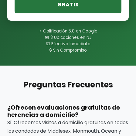
GRATIS
⭐ Calificación 5.0 en Google
🏪 8 Ubicaciones en NJ
💵 Efectivo Inmediato
🔒 Sin Compromiso
Preguntas Frecuentes
¿Ofrecen evaluaciones gratuitas de
herencias a domicilio?
Sí. Ofrecemos visitas a domicilio gratuitas en todos
los condados de Middlesex, Monmouth, Ocean y