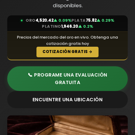
disponibles.
ORO
4,520.42
▲ 0.09%
PLATA
75.82
▲ 0.29%
PLATINO
1,946.20
▲ 0.2%
Precios del mercado del oro en vivo. Obtenga una
cotización gratis hoy
COTIZACIÓN GRATIS →
📞 PROGRAME UNA EVALUACIÓN
GRATUITA
ENCUENTRE UNA UBICACIÓN