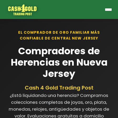
EL COMPRADOR DE ORO FAMILIAR MÁS
CONFIABLE DE CENTRAL NEW JERSEY
Compradores de
Herencias en Nueva
Jersey
Cash 4 Gold Trading Post
¿Está liquidando una herencia? Compramos
colecciones completas de joyas, oro, plata,
monedas, relojes, antigüedades y objetos de
valor. Evaluaciones gratuitas a domicilio