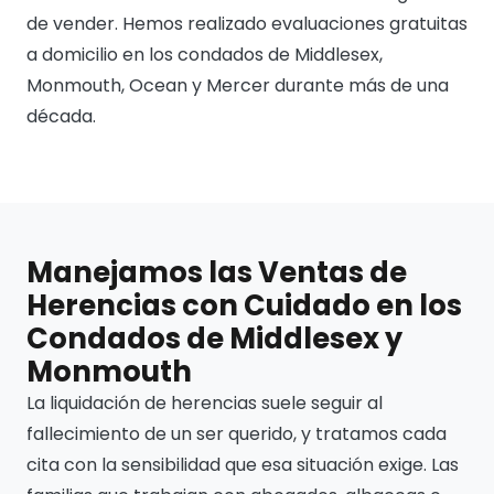
de vender. Hemos realizado evaluaciones gratuitas
a domicilio en los condados de Middlesex,
Monmouth, Ocean y Mercer durante más de una
década.
Manejamos las Ventas de
Herencias con Cuidado en los
Condados de Middlesex y
Monmouth
La liquidación de herencias suele seguir al
fallecimiento de un ser querido, y tratamos cada
cita con la sensibilidad que esa situación exige. Las